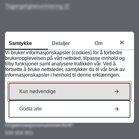
Tilgjengelighetserklæring
Samtykke
Detaljer
Om
Fakturainformasjon
Vi bruker informasjonskapsler (cookies) for å forbedre
brukeropplevelsen på vårt nettsted, tilpasse innhold og
tilby funksjoner samt analysere trafikken vår. Ved å
fortsette å bruke nettstedet, samtykker du til vår bruk av
informasjonskapsler i henhold til denne erklæringen.
Fakturaadresse
Stjørdal kommune
Kun nødvendige
Fakturamottak
Tydalsvegen 121
7590 Tydal
Godta alle
Organisasjonsnummer/EHF
:
939 958 851