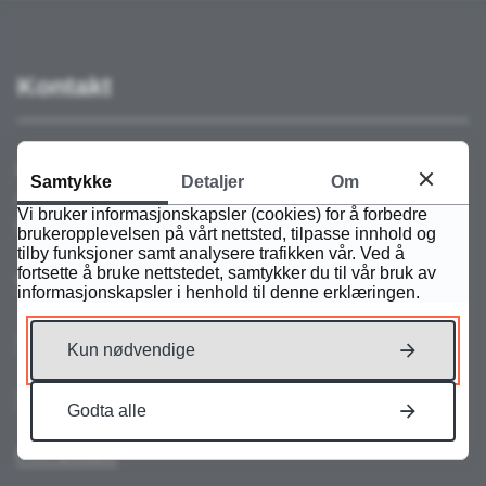
Kontakt
Sentralbord:
74 83 35 00
Samtykke
Detaljer
Om
mandag–fredag:
Vi bruker informasjonskapsler (cookies) for å forbedre
09.00–11.00 og 12.00–15.00
brukeropplevelsen på vårt nettsted, tilpasse innhold og
tilby funksjoner samt analysere trafikken vår. Ved å
fortsette å bruke nettstedet, samtykker du til vår bruk av
Vakttelefoner
informasjonskapsler i henhold til denne erklæringen.
Send e-post
Kun nødvendige
Send sikker digital post
Godta alle
Finn ansatte