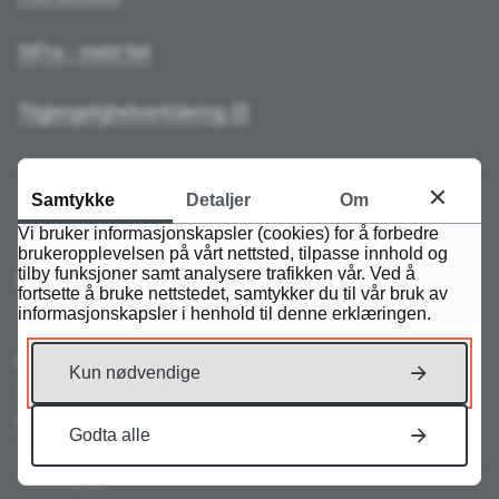
SiFra - meld feil
Tilgjengelighetserklæring
Samtykke
Detaljer
Om
Vi bruker informasjonskapsler (cookies) for å forbedre
brukeropplevelsen på vårt nettsted, tilpasse innhold og
Fakturainformasjon
tilby funksjoner samt analysere trafikken vår. Ved å
fortsette å bruke nettstedet, samtykker du til vår bruk av
informasjonskapsler i henhold til denne erklæringen.
Fakturaadresse
Kun nødvendige
Stjørdal kommune
Fakturamottak
Godta alle
Tydalsvegen 121
7590 Tydal