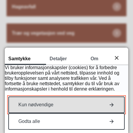
Hageavfall
Trær og vegetasjon ved veg
Sist endret
20.11.2025 13.05
Samtykke
Detaljer
Om
Vi bruker informasjonskapsler (cookies) for å forbedre
brukeropplevelsen på vårt nettsted, tilpasse innhold og
tilby funksjoner samt analysere trafikken vår. Ved å
fortsette å bruke nettstedet, samtykker du til vår bruk av
informasjonskapsler i henhold til denne erklæringen.
Fant du det du lette etter?
Kun nødvendige
JA
NEI
Godta alle