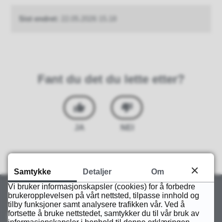
Sist endret
22.05.2026 15.18
Fant du det du lette etter?
JA
NEI
Samtykke
Detaljer
Om
Vi bruker informasjonskapsler (cookies) for å forbedre
brukeropplevelsen på vårt nettsted, tilpasse innhold og
tilby funksjoner samt analysere trafikken vår. Ved å
fortsette å bruke nettstedet, samtykker du til vår bruk av
Kontakt