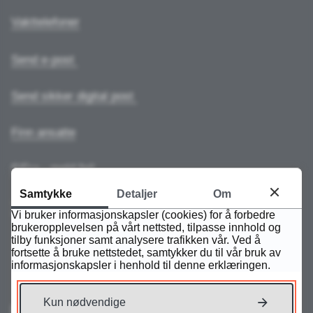
Vakttelefoner
Send e-post
Send sikker digital post
Finn ansatte
SiFra - meld feil
Samtykke
Detaljer
Om
Tilgjengelighetserklæring
Vi bruker informasjonskapsler (cookies) for å forbedre
brukeropplevelsen på vårt nettsted, tilpasse innhold og
tilby funksjoner samt analysere trafikken vår. Ved å
fortsette å bruke nettstedet, samtykker du til vår bruk av
informasjonskapsler i henhold til denne erklæringen.
Kun nødvendige
Fakturainformasjon