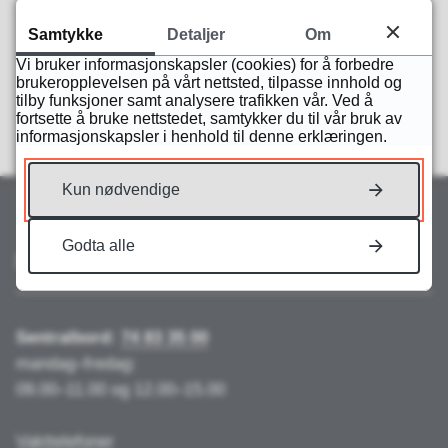
Samtykke
Detaljer
Om
Vi bruker informasjonskapsler (cookies) for å forbedre
JA
NEI
brukeropplevelsen på vårt nettsted, tilpasse innhold og
tilby funksjoner samt analysere trafikken vår. Ved å
fortsette å bruke nettstedet, samtykker du til vår bruk av
informasjonskapsler i henhold til denne erklæringen.
Kun nødvendige
Godta alle
Kontakt
Sentralbord:
74 83 35 00
mandag–fredag:
09.00–11.00 og 12.00–15.00
Vakttelefoner