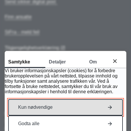
Send sikker digital post
Finn ansatte
SiFra - meld feil
Tilgjengelighetserklæring
Samtykke
Detaljer
Om
Vi bruker informasjonskapsler (cookies) for å forbedre
brukeropplevelsen på vårt nettsted, tilpasse innhold og
tilby funksjoner samt analysere trafikken vår. Ved å
fortsette å bruke nettstedet, samtykker du til vår bruk av
Fakturainformasjon
informasjonskapsler i henhold til denne erklæringen.
Kun nødvendige
Fakturaadresse
Stjørdal kommune
Godta alle
Fakturamottak