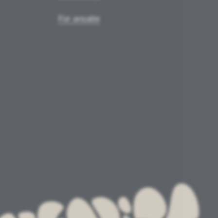
For ansatte