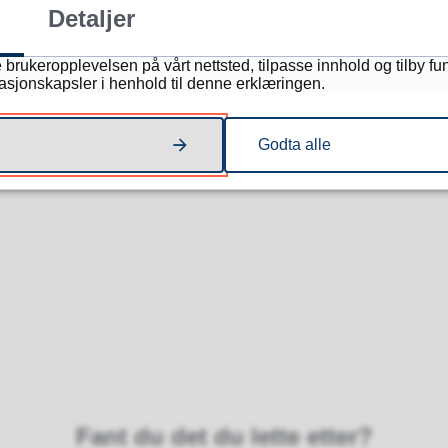
Detaljer
 brukeropplevelsen på vårt nettsted, tilpasse innhold og tilby fu
masjonskapsler i henhold til denne erklæringen.
Godta alle
Fant du det du lette etter?