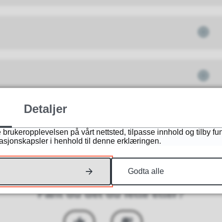
Detaljer
 brukeropplevelsen på vårt nettsted, tilpasse innhold og tilby fu
masjonskapsler i henhold til denne erklæringen.
Godta alle
Fant du det du lette etter?