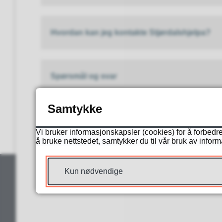
Hvordan kan jeg kontakte Stjørdalshjelpa?
Spørsmål og svar
Samtykke
Sist endret
17.03.2026 09.38
Vi bruker informasjonskapsler (cookies) for å forbedre
å bruke nettstedet, samtykker du til vår bruk av infor
Kun nødvendige